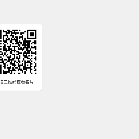
描二维码查看名片