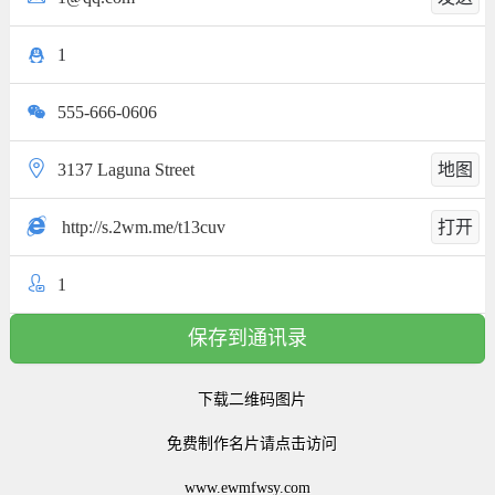
1
555-666-0606
3137 Laguna Street
地图
http://s.2wm.me/t13cuv
打开
1
保存到通讯录
下载二维码图片
免费制作名片请点击访问
www.ewmfwsy.com