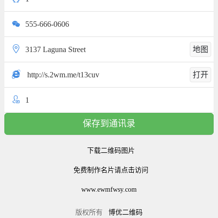
555-666-0606
3137 Laguna Street
地图
http://s.2wm.me/t13cuv
打开
1
保存到通讯录
下载二维码图片
免费制作名片请点击访问
www.ewmfwsy.com
版权所有
博优二维码