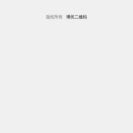
版权所有
博优二维码