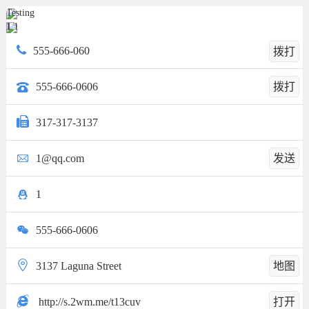
Testing
1
1
555-666-060
拨打
555-666-0606
拨打
317-317-3137
1@qq.com
发送
1
555-666-0606
3137 Laguna Street
地图
http://s.2wm.me/t13cuv
打开