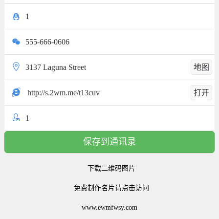
1
555-666-0606
3137 Laguna Street
地图
http://s.2wm.me/t13cuv
打开
1
保存到通讯录
下载二维码图片
免费制作名片请点击访问
www.ewmfwsy.com