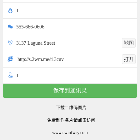
1
555-666-0606
3137 Laguna Street
地图
http://s.2wm.me/t13cuv
打开
1
保存到通讯录
下载二维码图片
免费制作名片请点击访问
www.ewmfwsy.com