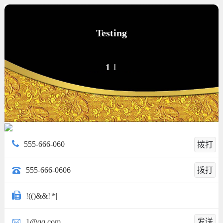
Testing
1
1
555-666-060
拨打
555-666-0606
拨打
!(()&&!|*|
1@qq.com
发送