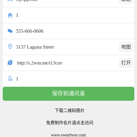
1
555-666-0606
3137 Laguna Street
地图
http://s.2wm.me/t13cuv
打开
1
保存到通讯录
下载二维码图片
免费制作名片请点击访问
www.ewmfwsy.com