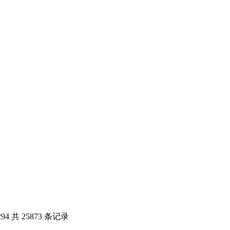
294
共 25873 条记录