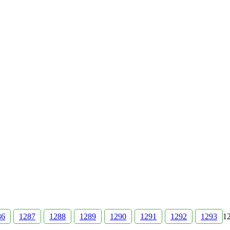
86
1287
1288
1289
1290
1291
1292
1293
1